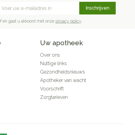
mail adres
Inschrijven
rief en gaat u akkoord met onze
privacy policy
.
e
Uw apotheek
Over ons
Nuttige links
Gezondheidsnieuws
Apotheker van wacht
Voorschrift
Zorgtarieven