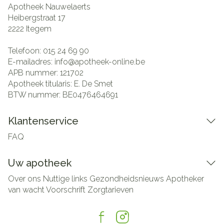
Apotheek Nauwelaerts
Heibergstraat 17
2222
Itegem
Telefoon:
015 24 69 90
E-mailadres:
info@
apotheek-online.be
APB nummer:
121702
Apotheek titularis:
E. De Smet
BTW nummer:
BE0476464691
Klantenservice
FAQ
Uw apotheek
Over ons
Nuttige links
Gezondheidsnieuws
Apotheker
van wacht
Voorschrift
Zorgtarieven