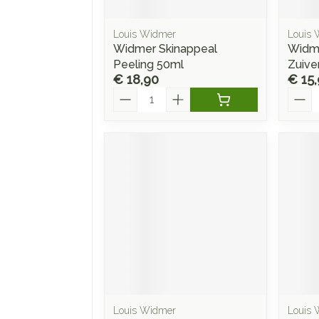
Louis Widmer
Louis 
Widmer Skinappeal
Widme
Peeling 50ml
Zuive
€ 18,90
€ 15
Aantal
Aanta
Louis Widmer
Louis 