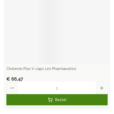
Cholemix Plus V-caps 120 Pharmanutrics
€ 66,47
Aantal
Bestel