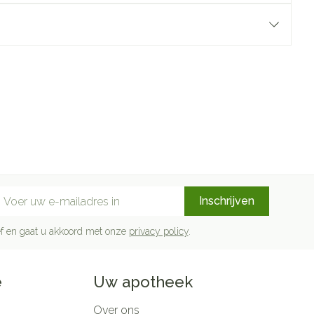
mail adres
Inschrijven
rief en gaat u akkoord met onze
privacy policy
.
e
Uw apotheek
Over ons