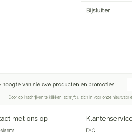
Bijsluiter
E-
de hoogte van nieuwe producten en promoties
Door op inschrijven te klikken, schrijft u zich in voor onze nieuwsb
act met ons op
Klantenservic
laerts
FAQ