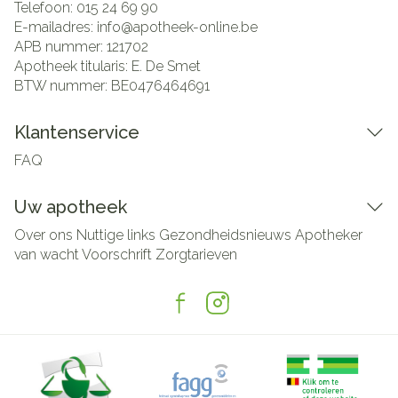
Telefoon:
015 24 69 90
E-mailadres:
info@
apotheek-online.be
APB nummer:
121702
Apotheek titularis:
E. De Smet
BTW nummer:
BE0476464691
Klantenservice
FAQ
Uw apotheek
Over ons
Nuttige links
Gezondheidsnieuws
Apotheker
van wacht
Voorschrift
Zorgtarieven