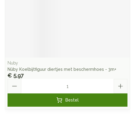
Nuby
Nûby Koelbijtfiguur diertjes met beschermhoes - 3m+
€ 5,97
Aantal
Bestel