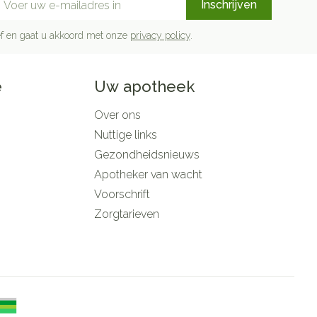
Inschrijven
rief en gaat u akkoord met onze
privacy policy
.
e
Uw apotheek
Over ons
Nuttige links
Gezondheidsnieuws
Apotheker van wacht
Voorschrift
Zorgtarieven