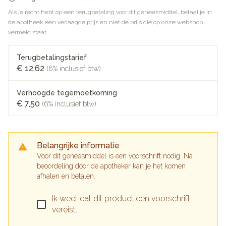
Als je recht hebt op een terugbetaling voor dit geneesmiddel, betaal je in
de apotheek een verlaagde prijs en niet de prijs die op onze webshop
vermeld staat.
Terugbetalingstarief
€ 12,62
(6% inclusief btw)
Verhoogde tegemoetkoming
€ 7,50
(6% inclusief btw)
Belangrijke informatie
Voor dit geneesmiddel is een voorschrift nodig. Na
beoordeling door de apotheker kan je het komen
afhalen en betalen.
Ik weet dat dit product een voorschrift
vereist.