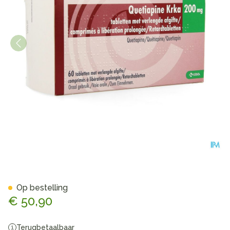
Quetiapine Krka 200mg Verle
Op bestelling
€ 50,90
Terugbetaalbaar