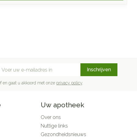
mail adres
Inschrijven
rief en gaat u akkoord met onze
privacy policy
.
e
Uw apotheek
Over ons
Nuttige links
Gezondheidsnieuws