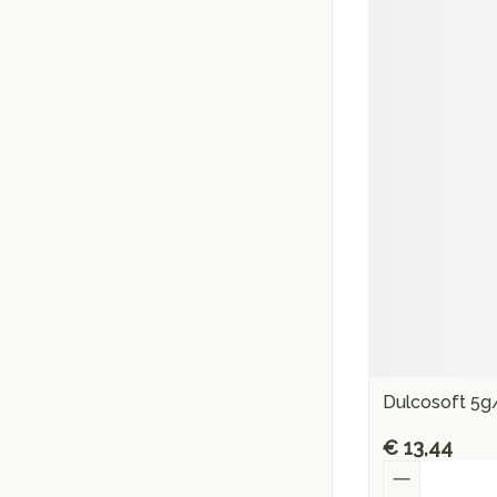
Dulcosoft 5g
€ 13,44
Aantal