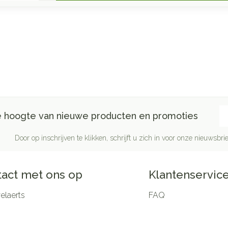
E-
de hoogte van nieuwe producten en promoties
Door op inschrijven te klikken, schrijft u zich in voor onze nieuwsb
act met ons op
Klantenservic
laerts
FAQ