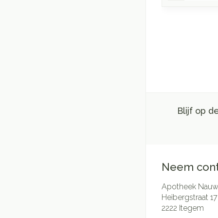
Blijf op 
Neem cont
Apotheek Nauwe
Heibergstraat 17
2222
Itegem