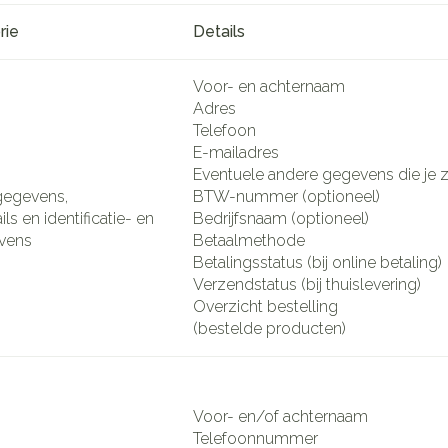
rie
Details
Voor- en achternaam
Adres
Telefoon
E-mailadres
Eventuele andere gegevens die je ze
gegevens,
BTW-nummer (optioneel)
ls en identificatie- en
Bedrijfsnaam (optioneel)
vens
Betaalmethode
Betalingsstatus (bij online betaling)
Verzendstatus (bij thuislevering)
Overzicht bestelling
(bestelde producten)
Voor- en/of achternaam
Telefoonnummer