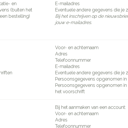
catie- en
E-mailadres
ens (buiten het
Eventuele andere gegevens die je ze
een bestelling)
Bij het inschrijven op de nieuwsbri
jouw e-mailadres.
Voor- en achternaam
Adres
Telefoonnummer
E-mailadres
riften
Eventuele andere gegevens die je ze
Persoonsgegevens opgenomen in h
Persoonsgegevens opgenomen in 
het voorschrift
Bij het aanmaken van een account:
Voor- en achternaam
Adres
Telefoonnummer