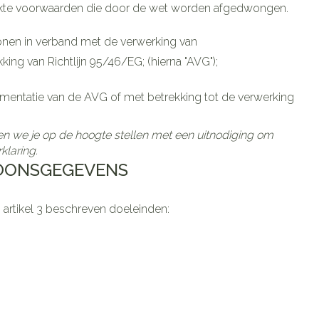
ikte voorwaarden die door de wet worden afgedwongen.
onen in verband met de verwerking van
king van Richtlijn 95/46/EG; (hierna "AVG");
ementatie van de AVG of met betrekking tot de verwerking
len we je op de hoogte stellen met een uitnodiging om
klaring.
RSOONSGEGEVENS
artikel 3 beschreven doeleinden: