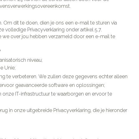
vensverwerkingsovereenkomst.
. Om dit te doen, dien je ons een e-mail te sturen via
volledige Privacyverklaring onder artikel 5.7.
e we over jou hebben verzameld door een e-mail te
?
isatorisch niveau;
e Unie;
g te verbeteren. We zullen deze gegevens echter alleen
iervoor geavanceerde software en oplossingen;
nze IT-infrastructuur te waarborgen en ervoor te
rug in onze uitgebreide Privacyverklaring, die je hieronder