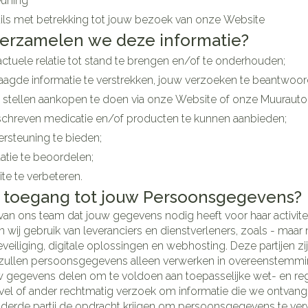
euning
Make-up
Nagels
 inhalatie
ils met betrekking tot jouw bezoek van onze Website
Badkame
gebruik
ure
erzamelen we deze informatie?
Nagellak
Oor
Bed
Eyeliner
Anti tumor middelen
el
Kalk- en schimmelnagels
tuele relatie tot stand te brengen en/of te onderhouden;
Doorligg
Mascara
agde informatie te verstrekken, jouw verzoeken te beantwoorden
Nagelbijten
Toon me
Oogsch
Neus
e stellen aankopen te doen via onze Website of onze Muurautom
Nagelversterkend
Toon me
chreven medicatie en/of producten te kunnen aanbieden;
nborstels
Tabletten
Toon meer
rsteuning te bieden;
Neusspra
atie te beoordelen;
Snurken
Supplementen
e te verbeteren.
 toegang tot jouw Persoonsgegevens?
 van ons team dat jouw gegevens nodig heeft voor haar activit
wij gebruik van leveranciers en dienstverleners, zoals - maar 
iliging, digitale oplossingen en webhosting. Deze partijen zijn 
zullen persoonsgegevens alleen verwerken in overeenstemmi
gegevens delen om te voldoen aan toepasselijke wet- en reg
el of ander rechtmatig verzoek om informatie die we ontvan
n derde partij de opdracht krijgen om persoonsgegevens te verw