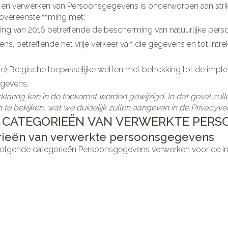
 en verwerken van Persoonsgegevens is onderworpen aan str
n overeenstemming met:
ng van 2016 betreffende de bescherming van natuurlijke pers
, betreffende het vrije verkeer van die gegevens en tot intrek
ge) Belgische toepasselijke wetten met betrekking tot de impl
gevens.
klaring kan in de toekomst worden gewijzigd. In dat geval zul
 te bekijken, wat we duidelijk zullen aangeven in de Privacyver
2 – CATEGORIEËN VAN VERWERKTE PE
ieën van verwerkte persoonsgegevens
olgende categorieën Persoonsgegevens verwerken voor de in 