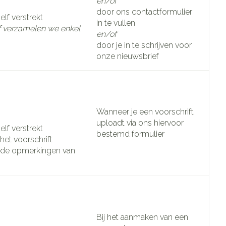
en/of
door ons contactformulier
lf verstrekt
in te vullen
ef verzamelen we enkel
en/of
door je in te schrijven voor
onze nieuwsbrief
Wanneer je een voorschrift
uploadt via ons hiervoor
lf verstrekt
bestemd formulier
et voorschrift
de opmerkingen van
Bij het aanmaken van een