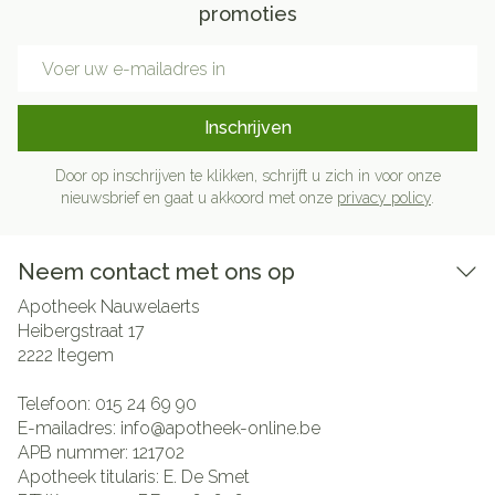
promoties
E-mail adres
Inschrijven
Door op inschrijven te klikken, schrijft u zich in voor onze
nieuwsbrief en gaat u akkoord met onze
privacy policy
.
Neem contact met ons op
Apotheek Nauwelaerts
Heibergstraat 17
2222
Itegem
Telefoon:
015 24 69 90
E-mailadres:
info@
apotheek-online.be
APB nummer:
121702
Apotheek titularis:
E. De Smet