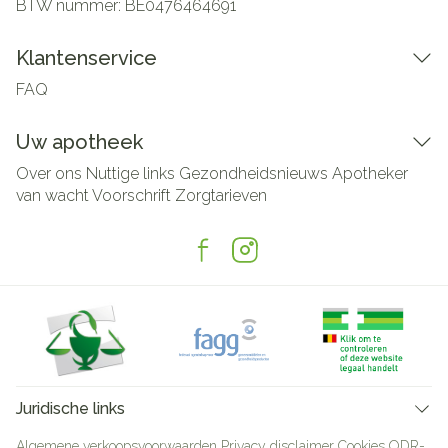
BTW nummer:
BE0476464691
Klantenservice
FAQ
Uw apotheek
Over ons
Nuttige links
Gezondheidsnieuws
Apotheker
van wacht
Voorschrift
Zorgtarieven
Juridische links
Algemene verkoopsvoorwaarden
Privacy disclaimer
Cookies
ODR-