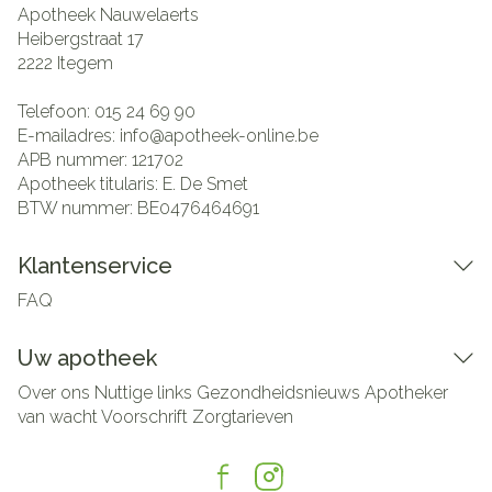
Apotheek Nauwelaerts
Heibergstraat 17
2222
Itegem
Telefoon:
015 24 69 90
E-mailadres:
info@
apotheek-online.be
APB nummer:
121702
Apotheek titularis:
E. De Smet
BTW nummer:
BE0476464691
Klantenservice
FAQ
Uw apotheek
Over ons
Nuttige links
Gezondheidsnieuws
Apotheker
van wacht
Voorschrift
Zorgtarieven