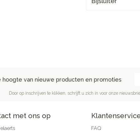
Bijsluiter
E-
de hoogte van nieuwe producten en promoties
Door op inschrijven te klikken, schrijft u zich in voor onze nieuwsb
act met ons op
Klantenservic
laerts
FAQ