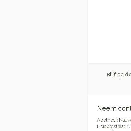
Blijf op 
Neem cont
Apotheek Nauwe
Heibergstraat 17