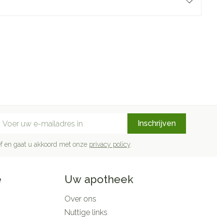
mail adres
Inschrijven
rief en gaat u akkoord met onze
privacy policy
.
e
Uw apotheek
Over ons
Nuttige links