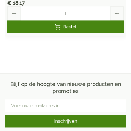
€ 18,17
Aantal
Bestel
Blijf op de hoogte van nieuwe producten en
promoties
E-mail adres
Inschrijven