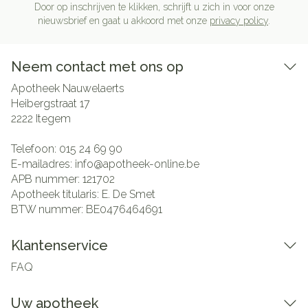
Door op inschrijven te klikken, schrijft u zich in voor onze
nieuwsbrief en gaat u akkoord met onze
privacy policy
.
Neem contact met ons op
Apotheek Nauwelaerts
Heibergstraat 17
2222
Itegem
Telefoon:
015 24 69 90
E-mailadres:
info@
apotheek-online.be
APB nummer:
121702
Apotheek titularis:
E. De Smet
BTW nummer:
BE0476464691
Klantenservice
FAQ
Uw apotheek