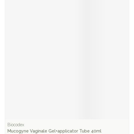
Biocodex
Mucogyne Vaginale Gel+applicator Tube 40ml