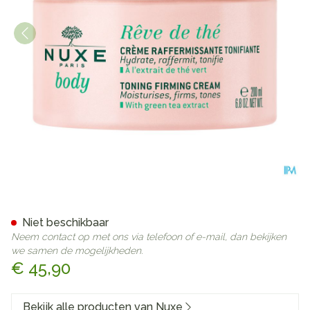
Nuxe Reve De The Tonifieren
Niet beschikbaar
Neem contact op met ons via telefoon of e-mail, dan bekijken
we samen de mogelijkheden.
€ 45,90
Bekijk alle producten van Nuxe