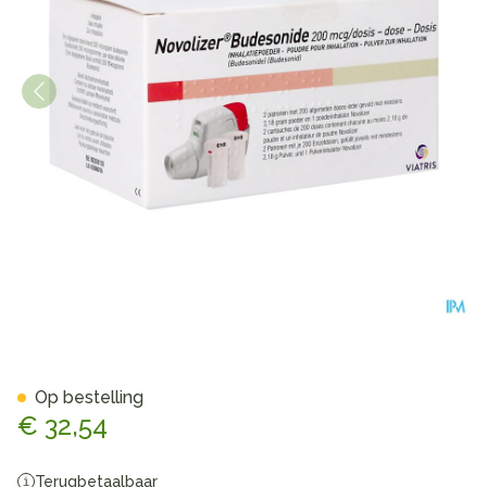
Novolizer Budesonide 2 Ver
Op bestelling
€ 32,54
Terugbetaalbaar