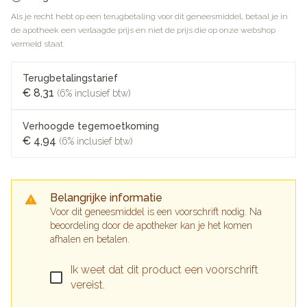
Als je recht hebt op een terugbetaling voor dit geneesmiddel, betaal je in
de apotheek een verlaagde prijs en niet de prijs die op onze webshop
vermeld staat.
Terugbetalingstarief
€ 8,31
(6% inclusief btw)
Verhoogde tegemoetkoming
€ 4,94
(6% inclusief btw)
Belangrijke informatie
Voor dit geneesmiddel is een voorschrift nodig. Na
beoordeling door de apotheker kan je het komen
afhalen en betalen.
Ik weet dat dit product een voorschrift
vereist.