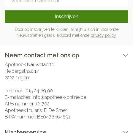
Inschrijven
Door op inschrijven te klikken, schrijft u zich in voor onze
nieuwsbrief en gaat u akkoord met onze
privacy policy
.
Neem contact met ons op
Apotheek Nauwelaerts
Heibergstraat 17
2222
Itegem
Telefoon:
015 24 69 90
E-mailadres:
info@
apotheek-online.be
APB nummer:
121702
Apotheek titularis:
E. De Smet
BTW nummer:
BE0476464691
Klantenservice