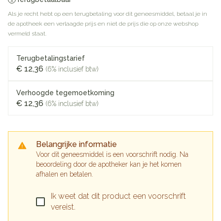
Als je recht hebt op een terugbetaling voor dit geneesmiddel, betaal je in
de apotheek een verlaagde prijs en niet de prijs die op onze webshop
vermeld staat.
Terugbetalingstarief
€ 12,36
(6% inclusief btw)
Verhoogde tegemoetkoming
€ 12,36
(6% inclusief btw)
Belangrijke informatie
Voor dit geneesmiddel is een voorschrift nodig. Na
beoordeling door de apotheker kan je het komen
afhalen en betalen.
Ik weet dat dit product een voorschrift
vereist.