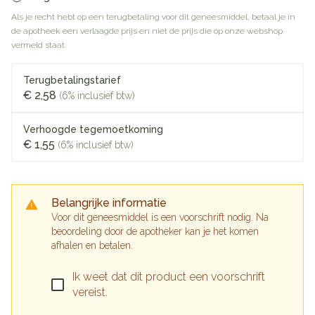
Als je recht hebt op een terugbetaling voor dit geneesmiddel, betaal je in
de apotheek een verlaagde prijs en niet de prijs die op onze webshop
vermeld staat.
Terugbetalingstarief
€ 2,58
(6% inclusief btw)
Verhoogde tegemoetkoming
€ 1,55
(6% inclusief btw)
Belangrijke informatie
Voor dit geneesmiddel is een voorschrift nodig. Na
beoordeling door de apotheker kan je het komen
afhalen en betalen.
Ik weet dat dit product een voorschrift
vereist.