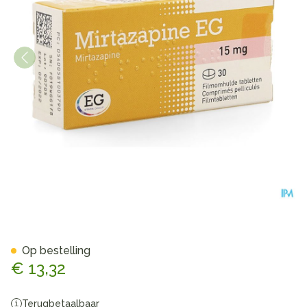
Mirtazapine EG 15Mg Tabl Pe
Op bestelling
€ 13,32
Terugbetaalbaar