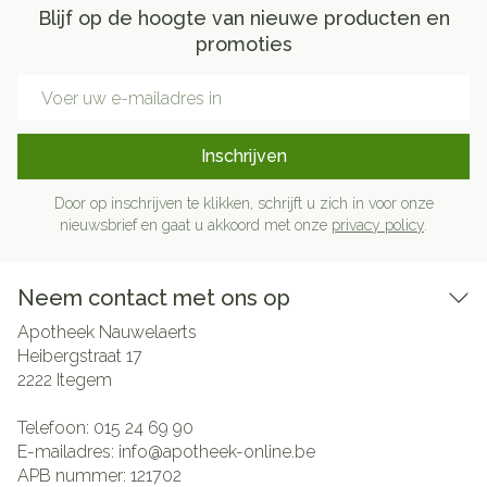
Blijf op de hoogte van nieuwe producten en
promoties
E-mail adres
Inschrijven
Door op inschrijven te klikken, schrijft u zich in voor onze
nieuwsbrief en gaat u akkoord met onze
privacy policy
.
Neem contact met ons op
Apotheek Nauwelaerts
Heibergstraat 17
2222
Itegem
Telefoon:
015 24 69 90
E-mailadres:
info@
apotheek-online.be
APB nummer:
121702