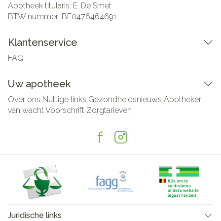
Apotheek titularis:
E. De Smet
BTW nummer:
BE0476464691
Klantenservice
FAQ
Uw apotheek
Over ons
Nuttige links
Gezondheidsnieuws
Apotheker
van wacht
Voorschrift
Zorgtarieven
Juridische links