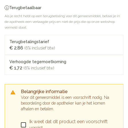
Terugbetaalbaar
Als je recht hebt op een terugbetaling voor dit geneesmiddel, betaal je in
de apotheek een verlaagde prijs en niet de prijs die op onze webshop
vermeld staat.
Terugbetalingstarief
€ 2,86
(6% inclusief btw)
Verhoogde tegemoetkoming
€ 1,72
(6% inclusief btw)
Belangrijke informatie
Voor dit geneesmiddel is een voorschrift nodig. Na
beoordeling door de apotheker kan je het komen
afhalen en betalen.
Ik weet dat dit product een voorschrift
vereist.