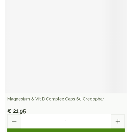
Magnesium & Vit B Complex Caps 60 Credophar
€ 21,95
Aantal