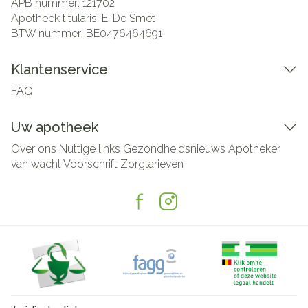
APB nummer:
121702
Apotheek titularis:
E. De Smet
BTW nummer:
BE0476464691
Klantenservice
FAQ
Uw apotheek
Over ons
Nuttige links
Gezondheidsnieuws
Apotheker
van wacht
Voorschrift
Zorgtarieven