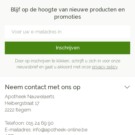
Blijf op de hoogte van nieuwe producten en
promoties
E-mail adres
Inschrijven
Door op inschrijven te klikken, schrijft u zich in voor onze
nieuwsbrief en gaat u akkoord met onze
privacy policy
.
Neem contact met ons op
Apotheek Nauwelaerts
Heibergstraat 17
2222
Itegem
Telefoon:
015 24 69 90
E-mailadres:
info@
apotheek-online.be