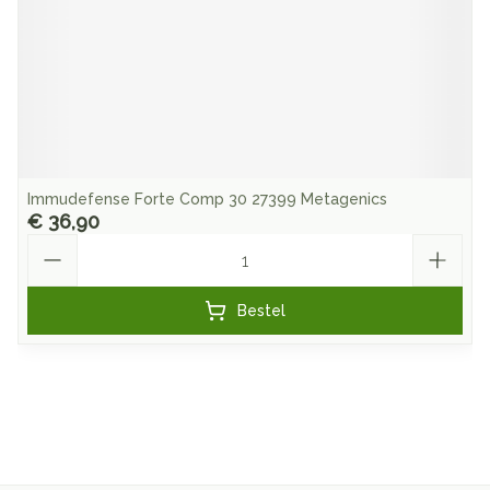
Immudefense Forte Comp 30 27399 Metagenics
€ 36,90
Aantal
Bestel