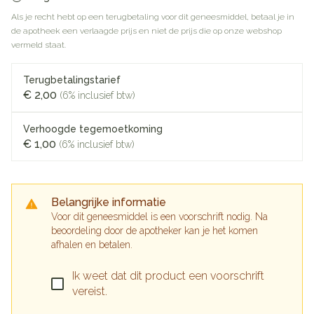
Als je recht hebt op een terugbetaling voor dit geneesmiddel, betaal je in
de apotheek een verlaagde prijs en niet de prijs die op onze webshop
vermeld staat.
Terugbetalingstarief
€ 2,00
(6% inclusief btw)
Verhoogde tegemoetkoming
€ 1,00
(6% inclusief btw)
Belangrijke informatie
Voor dit geneesmiddel is een voorschrift nodig. Na
beoordeling door de apotheker kan je het komen
afhalen en betalen.
Ik weet dat dit product een voorschrift
vereist.