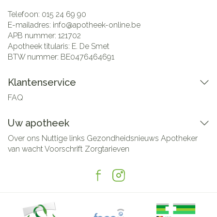
Telefoon:
015 24 69 90
E-mailadres:
info@
apotheek-online.be
APB nummer:
121702
Apotheek titularis:
E. De Smet
BTW nummer:
BE0476464691
Klantenservice
FAQ
Uw apotheek
Over ons
Nuttige links
Gezondheidsnieuws
Apotheker
van wacht
Voorschrift
Zorgtarieven