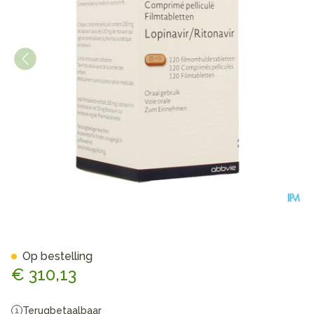
Kaletra 200mg/50mg Filmom
Op bestelling
€ 310,13
Terugbetaalbaar