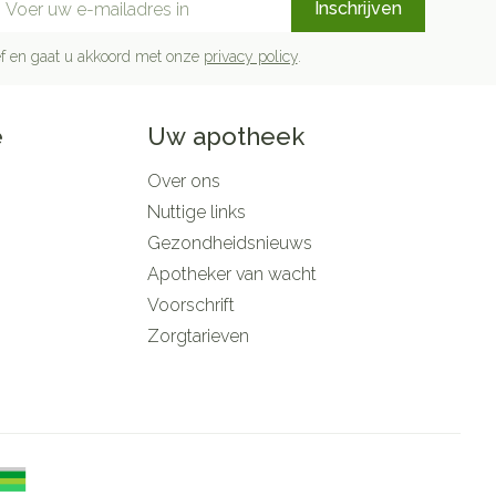
Inschrijven
rief en gaat u akkoord met onze
privacy policy
.
e
Uw apotheek
Over ons
Nuttige links
Gezondheidsnieuws
Apotheker van wacht
Voorschrift
Zorgtarieven