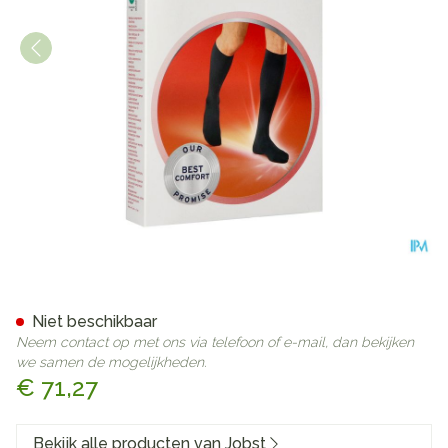
Jobst For Men Ambition Kl2 A
Niet beschikbaar
Neem contact op met ons via telefoon of e-mail, dan bekijken
we samen de mogelijkheden.
€ 71,27
Bekijk alle producten van Jobst