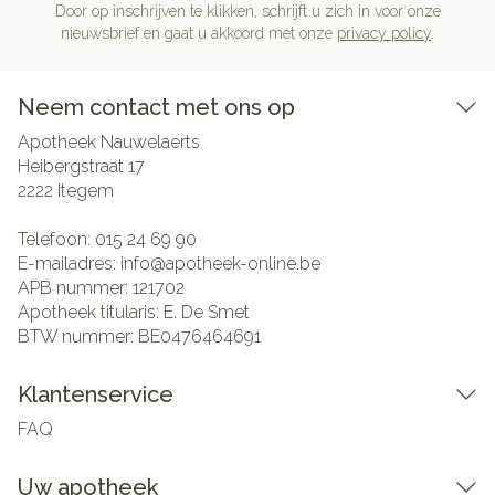
Door op inschrijven te klikken, schrijft u zich in voor onze
nieuwsbrief en gaat u akkoord met onze
privacy policy
.
Neem contact met ons op
Apotheek Nauwelaerts
Heibergstraat 17
2222
Itegem
Telefoon:
015 24 69 90
E-mailadres:
info@
apotheek-online.be
APB nummer:
121702
Apotheek titularis:
E. De Smet
BTW nummer:
BE0476464691
Klantenservice
FAQ
Uw apotheek