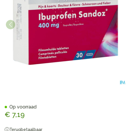
Ibuprofen Sandoz 400mg Fi
Op voorraad
€ 7,19
Terugbetaalbaar