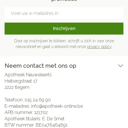
E-mail adres
Inschrijven
Door op inschrijven te klikken, schrijft u zich in voor onze
nieuwsbrief en gaat u akkoord met onze
privacy policy
.
Neem contact met ons op
Apotheek Nauwelaerts
Heibergstraat 17
2222
Itegem
Telefoon:
015 24 69 90
E-mailadres:
info@
apotheek-online.be
APB nummer:
121702
Apotheek titularis:
E. De Smet
BTW nummer:
BE0476464691