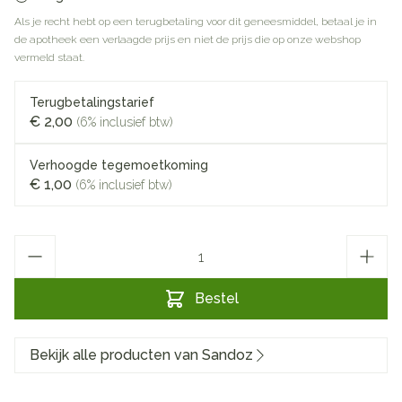
Als je recht hebt op een terugbetaling voor dit geneesmiddel, betaal je in
de apotheek een verlaagde prijs en niet de prijs die op onze webshop
vermeld staat.
Terugbetalingstarief
€ 2,00
(6% inclusief btw)
Verhoogde tegemoetkoming
€ 1,00
(6% inclusief btw)
Aantal
Bestel
Bekijk alle producten van Sandoz