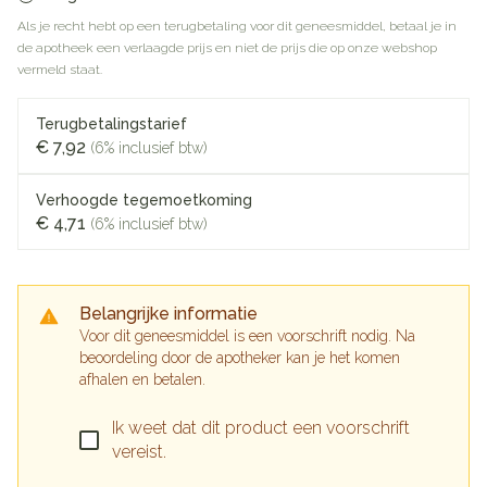
Als je recht hebt op een terugbetaling voor dit geneesmiddel, betaal je in
de apotheek een verlaagde prijs en niet de prijs die op onze webshop
vermeld staat.
Terugbetalingstarief
€ 7,92
(6% inclusief btw)
Verhoogde tegemoetkoming
€ 4,71
(6% inclusief btw)
Belangrijke informatie
Voor dit geneesmiddel is een voorschrift nodig. Na
beoordeling door de apotheker kan je het komen
afhalen en betalen.
Ik weet dat dit product een voorschrift
vereist.