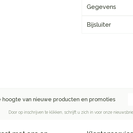
Gegevens
Bijsluiter
E-
de hoogte van nieuwe producten en promoties
Door op inschrijven te klikken, schrijft u zich in voor onze nieuwsb