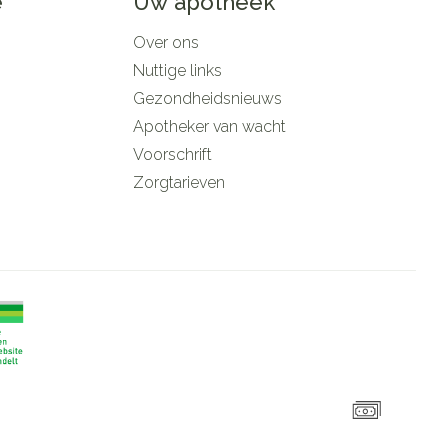
e
Uw apotheek
Over ons
Nuttige links
Gezondheidsnieuws
Apotheker van wacht
Voorschrift
Zorgtarieven