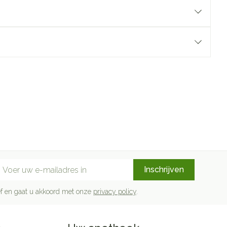
mail adres
Inschrijven
rief en gaat u akkoord met onze
privacy policy
.