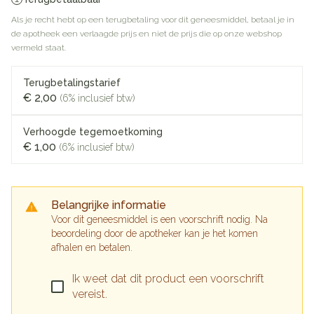
Als je recht hebt op een terugbetaling voor dit geneesmiddel, betaal je in
de apotheek een verlaagde prijs en niet de prijs die op onze webshop
vermeld staat.
Terugbetalingstarief
€ 2,00
(6% inclusief btw)
Verhoogde tegemoetkoming
€ 1,00
(6% inclusief btw)
Belangrijke informatie
Voor dit geneesmiddel is een voorschrift nodig. Na
beoordeling door de apotheker kan je het komen
afhalen en betalen.
Ik weet dat dit product een voorschrift
vereist.