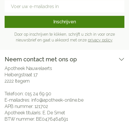
E-mail adres
Inschrijven
Door op inschrijven te klikken, schrijft u zich in voor onze
nieuwsbrief en gaat u akkoord met onze
privacy policy
.
Neem contact met ons op
Apotheek Nauwelaerts
Heibergstraat 17
2222
Itegem
Telefoon:
015 24 69 90
E-mailadres:
info@
apotheek-online.be
APB nummer:
121702
Apotheek titularis:
E. De Smet
BTW nummer:
BE0476464691