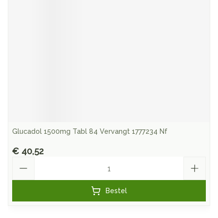
Glucadol 1500mg Tabl 84 Vervangt 1777234 Nf
€ 40,52
Aantal
Bestel