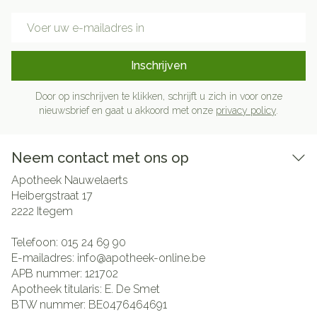
E-mail adres
Inschrijven
Door op inschrijven te klikken, schrijft u zich in voor onze
nieuwsbrief en gaat u akkoord met onze
privacy policy
.
Neem contact met ons op
Apotheek Nauwelaerts
Heibergstraat 17
2222
Itegem
Telefoon:
015 24 69 90
E-mailadres:
info@
apotheek-online.be
APB nummer:
121702
Apotheek titularis:
E. De Smet
BTW nummer:
BE0476464691