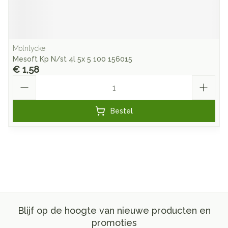
Molnlycke
Mesoft Kp N/st 4l 5x 5 100 156015
€ 1,58
Aantal
Bestel
Blijf op de hoogte van nieuwe producten en
promoties