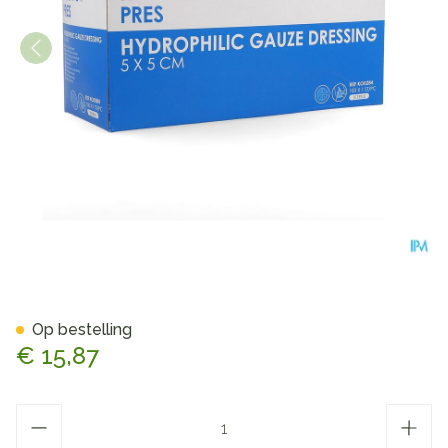
Hekapres Gaaskompr.hydrof. 
Op bestelling
€ 15,87
Aantal