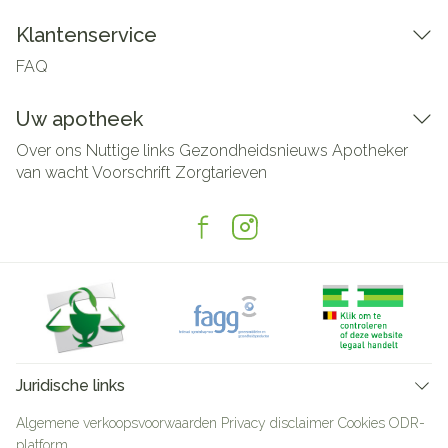
Klantenservice
FAQ
Uw apotheek
Over ons
Nuttige links
Gezondheidsnieuws
Apotheker
van wacht
Voorschrift
Zorgtarieven
Juridische links
Algemene verkoopsvoorwaarden
Privacy disclaimer
Cookies
ODR-
platform