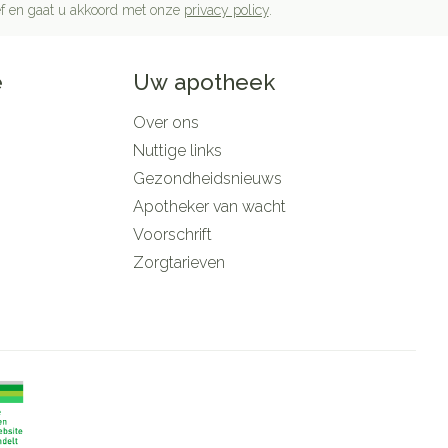
rief en gaat u akkoord met onze
privacy policy
.
e
Uw apotheek
Over ons
Nuttige links
Gezondheidsnieuws
Apotheker van wacht
Voorschrift
Zorgtarieven