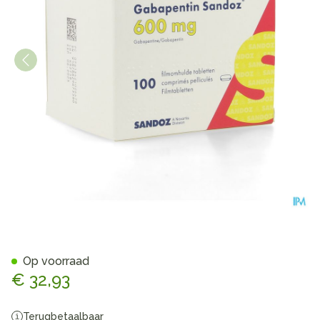
Gabapentine 600mg Sandoz
Op voorraad
€ 32,93
Terugbetaalbaar