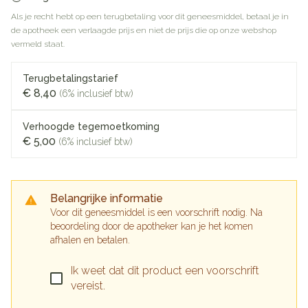
Als je recht hebt op een terugbetaling voor dit geneesmiddel, betaal je in
de apotheek een verlaagde prijs en niet de prijs die op onze webshop
vermeld staat.
Terugbetalingstarief
€ 8,40
(6% inclusief btw)
Verhoogde tegemoetkoming
€ 5,00
(6% inclusief btw)
Belangrijke informatie
Voor dit geneesmiddel is een voorschrift nodig. Na
beoordeling door de apotheker kan je het komen
afhalen en betalen.
Ik weet dat dit product een voorschrift
vereist.