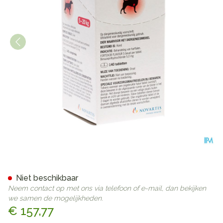
Fortekor Flavour 5mg Hond T
Niet beschikbaar
Neem contact op met ons via telefoon of e-mail, dan bekijken
we samen de mogelijkheden.
€ 157,77