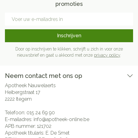
promoties
E-mail adres
Inschrijven
Door op inschrijven te klikken, schrijft u zich in voor onze
nieuwsbrief en gaat u akkoord met onze
privacy policy
.
Neem contact met ons op
Apotheek Nauwelaerts
Heibergstraat 17
2222
Itegem
Telefoon:
015 24 69 90
E-mailadres:
info@
apotheek-online.be
APB nummer:
121702
Apotheek titularis:
E. De Smet