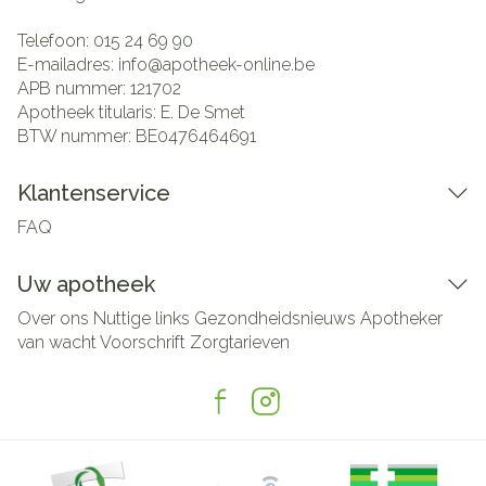
Telefoon:
015 24 69 90
E-mailadres:
info@
apotheek-online.be
APB nummer:
121702
Apotheek titularis:
E. De Smet
BTW nummer:
BE0476464691
Klantenservice
FAQ
Uw apotheek
Over ons
Nuttige links
Gezondheidsnieuws
Apotheker
van wacht
Voorschrift
Zorgtarieven