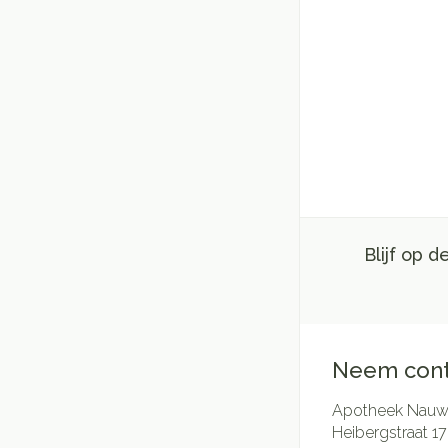
Blijf op 
Neem cont
Apotheek Nauwe
Heibergstraat 17