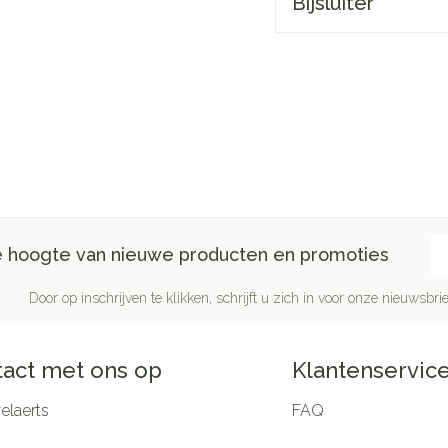
Bijsluiter
E-
de hoogte van nieuwe producten en promoties
Door op inschrijven te klikken, schrijft u zich in voor onze nieuwsb
act met ons op
Klantenservic
laerts
FAQ