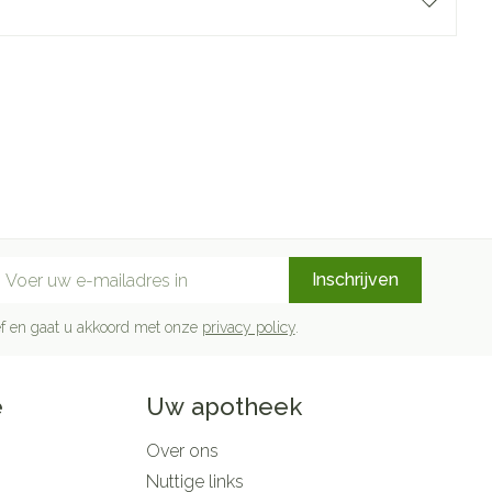
mail adres
Inschrijven
rief en gaat u akkoord met onze
privacy policy
.
e
Uw apotheek
Over ons
Nuttige links