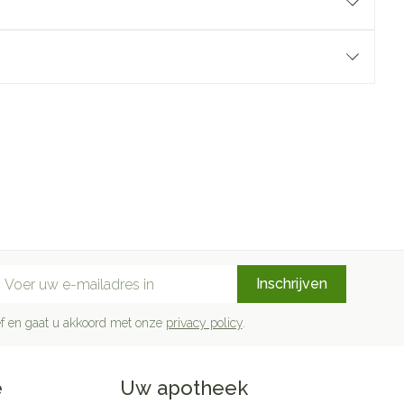
mail adres
Inschrijven
rief en gaat u akkoord met onze
privacy policy
.
e
Uw apotheek