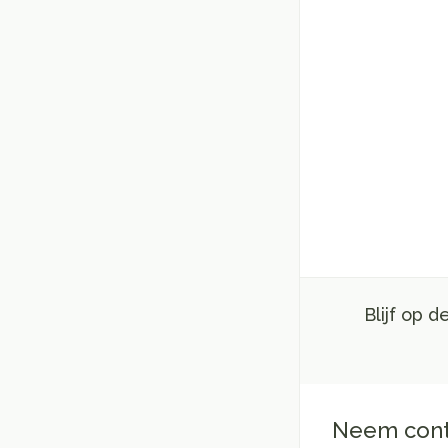
Blijf op 
Neem cont