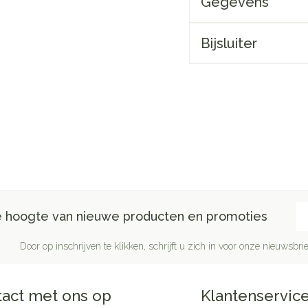
Gegevens
Bijsluiter
E-
de hoogte van nieuwe producten en promoties
Door op inschrijven te klikken, schrijft u zich in voor onze nieuwsb
act met ons op
Klantenservic