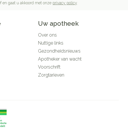
rief en gaat u akkoord met onze
privacy policy
.
e
Uw apotheek
Over ons
Nuttige links
Gezondheidsnieuws
Apotheker van wacht
Voorschrift
Zorgtarieven