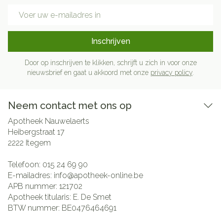
E-mail adres
Inschrijven
Door op inschrijven te klikken, schrijft u zich in voor onze
nieuwsbrief en gaat u akkoord met onze
privacy policy
.
Neem contact met ons op
Apotheek Nauwelaerts
Heibergstraat 17
2222
Itegem
Telefoon:
015 24 69 90
E-mailadres:
info@
apotheek-online.be
APB nummer:
121702
Apotheek titularis:
E. De Smet
BTW nummer:
BE0476464691