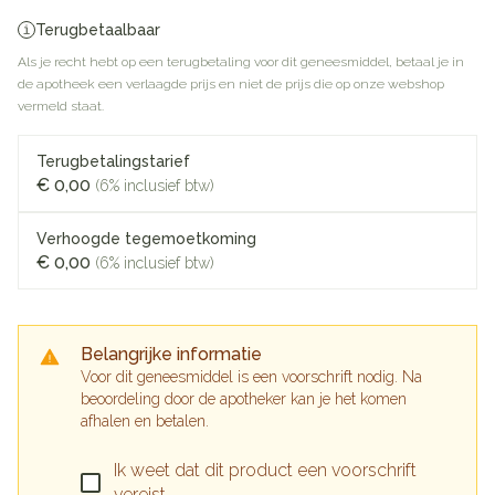
Terugbetaalbaar
Als je recht hebt op een terugbetaling voor dit geneesmiddel, betaal je in
de apotheek een verlaagde prijs en niet de prijs die op onze webshop
vermeld staat.
Terugbetalingstarief
€ 0,00
(6% inclusief btw)
Verhoogde tegemoetkoming
€ 0,00
(6% inclusief btw)
Belangrijke informatie
Voor dit geneesmiddel is een voorschrift nodig. Na
beoordeling door de apotheker kan je het komen
afhalen en betalen.
Ik weet dat dit product een voorschrift
vereist.