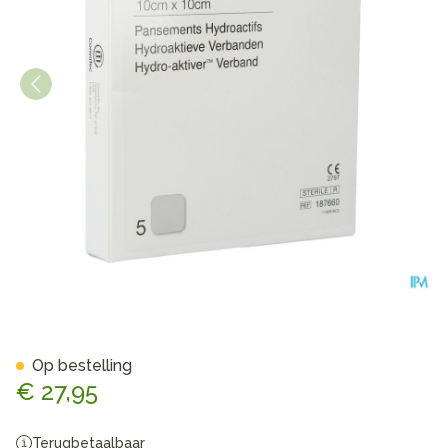
Duoderm E Hydroact 5 10x1
Op bestelling
€ 27,95
Terugbetaalbaar