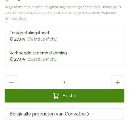
Als je recht hebt op een terugbetaling voor dit geneesmiddel, betaal je in
de apotheek een verlaagde prijs en niet de prijs die op onze webshop
vermeld staat.
Terugbetalingstarief
€ 27,95
(6% inclusief btw)
Verhoogde tegemoetkoming
€ 27,95
(6% inclusief btw)
Aantal
Bestel
Bekijk alle producten van Convatec