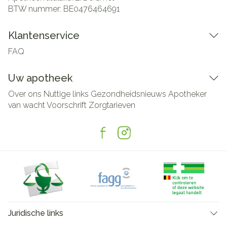
BTW nummer:
BE0476464691
Klantenservice
FAQ
Uw apotheek
Over ons
Nuttige links
Gezondheidsnieuws
Apotheker
van wacht
Voorschrift
Zorgtarieven
Juridische links