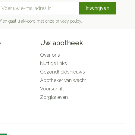
mail adres
Inschrijven
rief en gaat u akkoord met onze
privacy policy
.
e
Uw apotheek
Over ons
Nuttige links
Gezondheidsnieuws
Apotheker van wacht
Voorschrift
Zorgtarieven