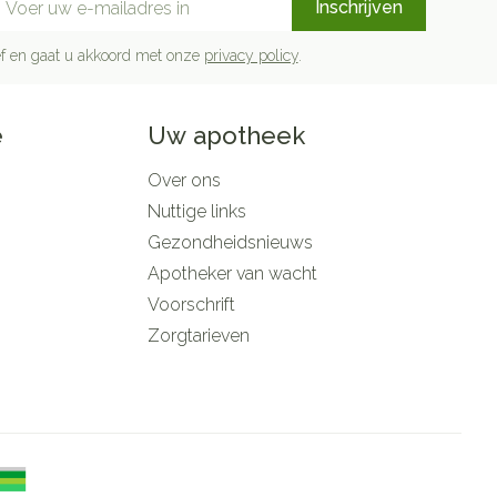
Inschrijven
rief en gaat u akkoord met onze
privacy policy
.
e
Uw apotheek
Over ons
Nuttige links
Gezondheidsnieuws
Apotheker van wacht
Voorschrift
Zorgtarieven