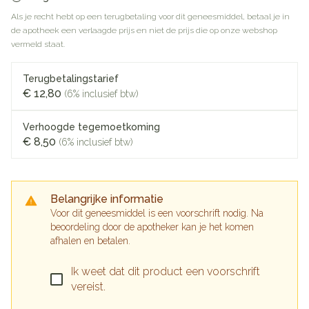
Als je recht hebt op een terugbetaling voor dit geneesmiddel, betaal je in
de apotheek een verlaagde prijs en niet de prijs die op onze webshop
vermeld staat.
Terugbetalingstarief
€ 12,80
(6% inclusief btw)
Verhoogde tegemoetkoming
€ 8,50
(6% inclusief btw)
Belangrijke informatie
Voor dit geneesmiddel is een voorschrift nodig. Na
beoordeling door de apotheker kan je het komen
afhalen en betalen.
Ik weet dat dit product een voorschrift
vereist.