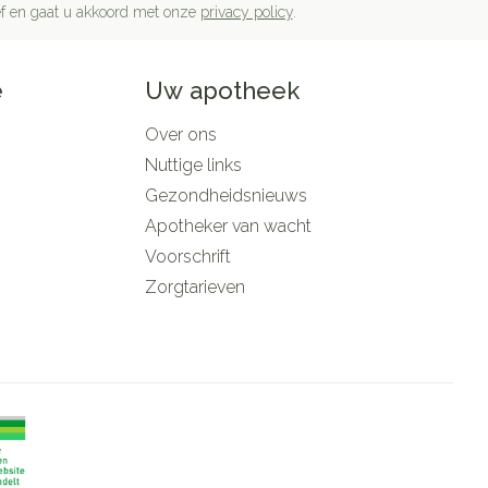
rief en gaat u akkoord met onze
privacy policy
.
e
Uw apotheek
Over ons
Nuttige links
Gezondheidsnieuws
Apotheker van wacht
Voorschrift
Zorgtarieven