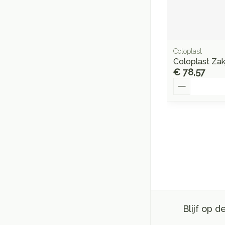
Coloplast
Coloplast Zak
€ 78,57
Aantal
Blijf op 