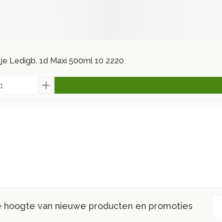
je Ledigb. 1d Maxi 500ml 10 2220
E-
de hoogte van nieuwe producten en promoties