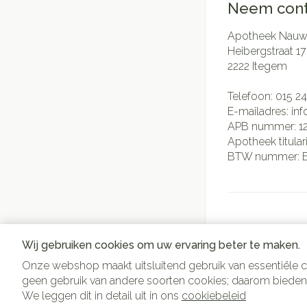
Neem cont
Apotheek Nauwe
Heibergstraat 17
2222
Itegem
Telefoon:
015 24
E-mailadres:
in
APB nummer:
1
Apotheek titular
BTW nummer:
Wij gebruiken cookies om uw ervaring beter te maken.
Onze webshop maakt uitsluitend gebruik van essentiële c
geen gebruik van andere soorten cookies; daarom bieden
Algemene verkoop
We leggen dit in detail uit in ons
cookiebeleid