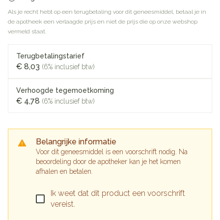
Als je recht hebt op een terugbetaling voor dit geneesmiddel, betaal je in
de apotheek een verlaagde prijs en niet de prijs die op onze webshop
vermeld staat.
Terugbetalingstarief
€ 8,03
(6% inclusief btw)
Verhoogde tegemoetkoming
€ 4,78
(6% inclusief btw)
Belangrijke informatie
Voor dit geneesmiddel is een voorschrift nodig. Na
beoordeling door de apotheker kan je het komen
afhalen en betalen.
Ik weet dat dit product een voorschrift
vereist.