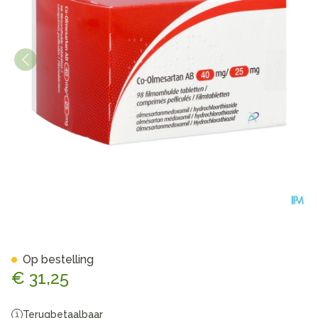
Co-olmesartan AB 40mg/25,
Op bestelling
€ 31,25
Terugbetaalbaar