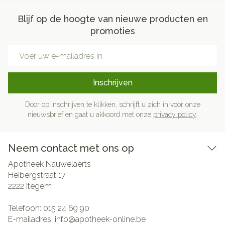
Blijf op de hoogte van nieuwe producten en
promoties
E-mail adres
Inschrijven
Door op inschrijven te klikken, schrijft u zich in voor onze
nieuwsbrief en gaat u akkoord met onze
privacy policy
.
Neem contact met ons op
Apotheek Nauwelaerts
Heibergstraat 17
2222
Itegem
Telefoon:
015 24 69 90
E-mailadres:
info@
apotheek-online.be