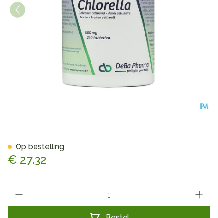
Chlorella Comp 240x500mg
Op bestelling
€ 27,32
Aantal
Bestel