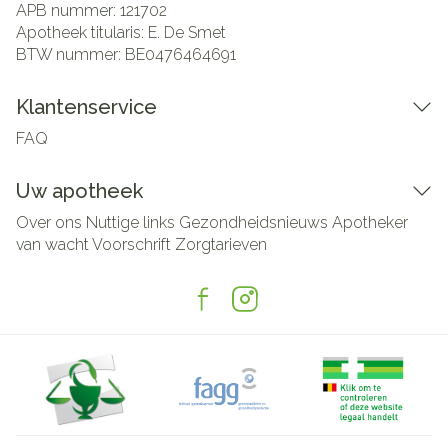
APB nummer:
121702
Apotheek titularis:
E. De Smet
BTW nummer:
BE0476464691
Klantenservice
FAQ
Uw apotheek
Over ons
Nuttige links
Gezondheidsnieuws
Apotheker
van wacht
Voorschrift
Zorgtarieven