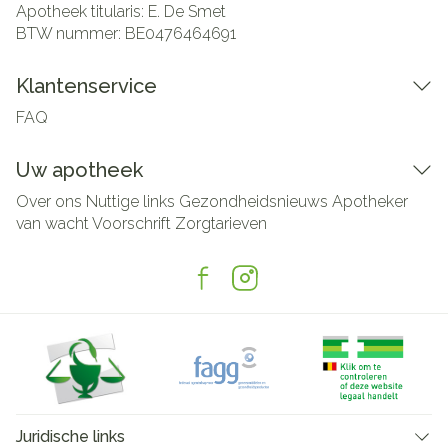
Apotheek titularis:
E. De Smet
BTW nummer:
BE0476464691
Klantenservice
FAQ
Uw apotheek
Over ons
Nuttige links
Gezondheidsnieuws
Apotheker
van wacht
Voorschrift
Zorgtarieven
Juridische links