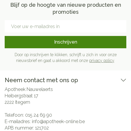
Blijf op de hoogte van nieuwe producten en
promoties
E-mail adres
Inschrijven
Door op inschrijven te klikken, schrijft u zich in voor onze
nieuwsbrief en gaat u akkoord met onze
privacy policy
.
Neem contact met ons op
Apotheek Nauwelaerts
Heibergstraat 17
2222
Itegem
Telefoon:
015 24 69 90
E-mailadres:
info@
apotheek-online.be
APB nummer:
121702