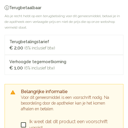
Terugbetaalbaar
Als je recht hebt op een terugbetaling voor dit geneesmiddel, betaal je in
de apotheek een verlaagde prijs en niet de prijs die op onze webshop
vermeld staat.
Terugbetalingstarief
€ 2,00
(6% inclusief btw)
Verhoogde tegemoetkoming
€ 1,00
(6% inclusief btw)
Belangrijke informatie
Voor dit geneesmiddel is een voorschrift nodig. Na
beoordeling door de apotheker kan je het komen
afhalen en betalen.
Ik weet dat dit product een voorschrift
vereist.