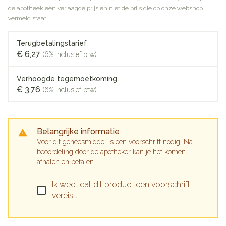
de apotheek een verlaagde prijs en niet de prijs die op onze webshop
vermeld staat.
Terugbetalingstarief
€ 6,27
(6% inclusief btw)
Verhoogde tegemoetkoming
€ 3,76
(6% inclusief btw)
Belangrijke informatie
Voor dit geneesmiddel is een voorschrift nodig. Na
beoordeling door de apotheker kan je het komen
afhalen en betalen.
Ik weet dat dit product een voorschrift
vereist.