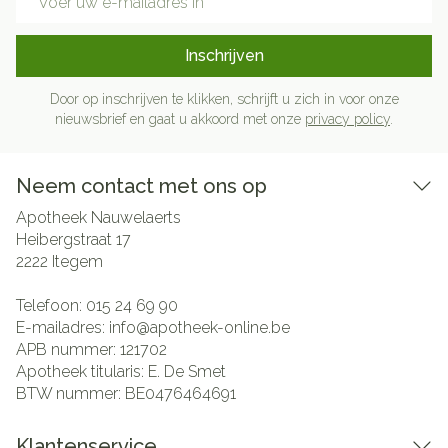
Inschrijven
Door op inschrijven te klikken, schrijft u zich in voor onze
nieuwsbrief en gaat u akkoord met onze
privacy policy
.
Neem contact met ons op
Apotheek Nauwelaerts
Heibergstraat 17
2222
Itegem
Telefoon:
015 24 69 90
E-mailadres:
info@
apotheek-online.be
APB nummer:
121702
Apotheek titularis:
E. De Smet
BTW nummer:
BE0476464691
Klantenservice