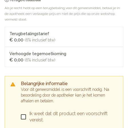
Als je recht hebt op een terugbetaling voor dit geneesmiddel, betaal je in
de apotheek een verlaagde prijs en niet de prijs die op onze webshop
vermeld staat.
Terugbetalingstarief
€ 0,00
(6% inclusief btw)
Verhoogde tegemoetkoming
€ 0,00
(6% inclusief btw)
Belangrijke informatie
Voor dit geneesmiddel is een voorschrift nodig. Na
beoordeling door de apotheker kan je het komen
afhalen en betalen.
Ik weet dat dit product een voorschrift
vereist.