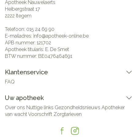
Apotheek Nauwelaerts
Heibergstraat 17
2222
Itegem
Telefoon:
015 24 69 90
E-mailadres:
info@
apotheek-online.be
APB nummer:
121702
Apotheek titularis:
E. De Smet
BTW nummer:
BE0476464691
Klantenservice
FAQ
Uw apotheek
Over ons
Nuttige links
Gezondheidsnieuws
Apotheker
van wacht
Voorschrift
Zorgtarieven