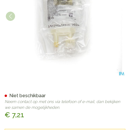
Bx Glucose 5% Viaflo Sac-za
Niet beschikbaar
Neem contact op met ons via telefoon of e-mail, dan bekijken
we samen de mogelijkheden.
€ 7,21